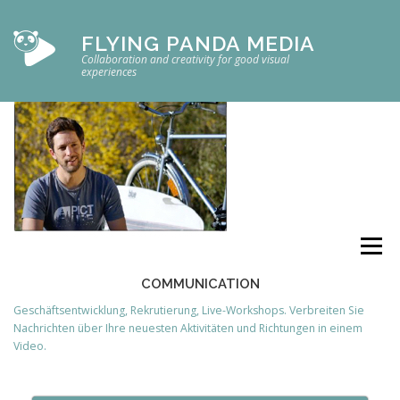
Direkt
zum
FLYING PANDA MEDIA
Inhalt
Collaboration and creativity for good visual
experiences
Menü
COMMUNICATION
Geschäftsentwicklung, Rekrutierung, Live-Workshops. Verbreiten Sie
Nachrichten über Ihre neuesten Aktivitäten und Richtungen in einem
Video.